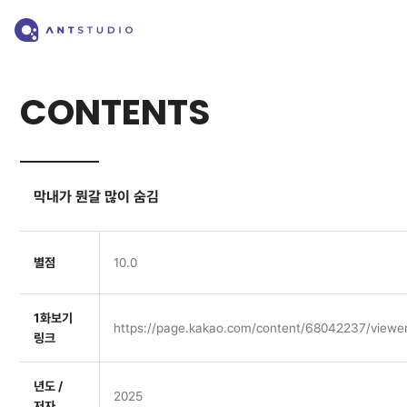
CONTENTS
막내가 뭔갈 많이 숨김
별점
10.0
1화보기
https://page.kakao.com/content/68042237/view
링크
년도 /
2025
저자