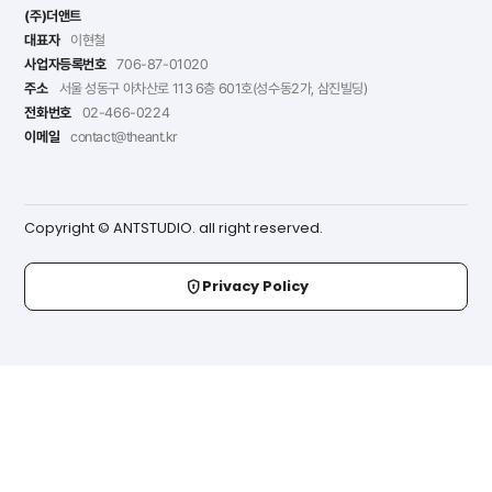
(주)더앤트
대표자
이현철
사업자등록번호
706-87-01020
주소
서울 성동구 아차산로 113 6층 601호(성수동2가, 삼진빌딩)
전화번호
02-466-0224
이메일
contact@theant.kr
Copyright © ANTSTUDIO. all right reserved.
Privacy Policy